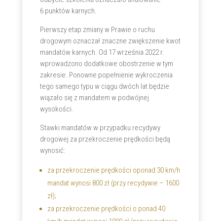
6 punktów karnych.
Pierwszy etap zmiany w Prawie o ruchu
drogowym oznaczał znaczne zwiększenie kwot
mandatów karnych. Od 17 września 2022 r.
wprowadzono dodatkowe obostrzenie w tym
zakresie. Ponowne popełnienie wykroczenia
tego samego typu w ciągu dwóch lat będzie
wiązało się z mandatem w podwójnej
wysokości.
Stawki mandatów w przypadku recydywy
drogowej za przekroczenie prędkości będą
wynosić:
za przekroczenie prędkości o
ponad 30 km/h
mandat wynosi 800 zł (przy recydywie – 1600
zł);
za przekroczenie prędkości o ponad 40