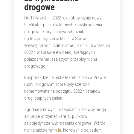
drogowe
Od 17 września 2022 roku obowiązuje nowy
taryfikator punktów karnych za wykroczenia
drogowe, który stanowi załącznik
do Rozporządzenia Ministra Spraw
Wewnętrznych i Administracji z dnia 15 września
2022 r. w sprawie ewidencji kierujących
pojazdami naruszających przepisy ruchu
drogowego.
Rozporządzenie jest efektem zmian w Prawie
ruchu drogowym, które były szeroko
komentowane na początku 2022 r. i stanowi
drugi etap tych zmian.
Zgodnie z nowymi przepisami kierowcy mogą
aktualnie otrzymać karę 15 punktów
za pojedyncze wykroczenia drogowe. Wśród
nich znajdziemy
m.in
. kierowanie pojazdem