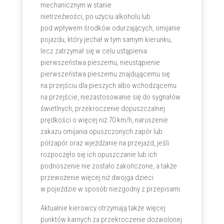
mechanicznym w stanie
nietrzeźwości, po użyciu alkoholu lub
pod wpływem środków odurzających, omijanie
pojazdu, który jechał w tym samym kierunku,
lecz zatrzymał się w celu ustąpienia
pierwszeństwa pieszemu, nieustąpienie
pierwszeństwa pieszemu znajdującemu się
na przejściu dla pieszych albo wchodzącemu
na przejście, niezastosowanie się do sygnałów
świetlnych, przekroczenie dopuszczalnej
prędkości o więcej niż 70 km/h, naruszenie
zakazu omijania opuszczonych zapór lub
półzapór oraz wjeżdżanie na przejazd, jeśli
rozpoczęło się ich opuszczanie lub ich
podnoszenie nie zostało zakończone, a także
przewożenie więcej niż dwojga dzieci
w pojeździe w sposób niezgodny z przepisami.
Aktualnie kierowcy otrzymają także więcej
punktów karnych za przekroczenie dozwolonej