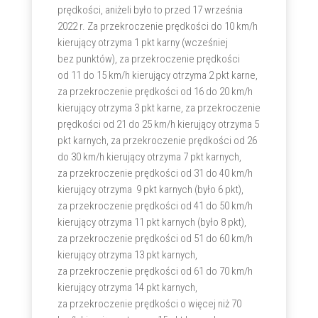
prędkości, aniżeli było to przed 17 września
2022 r. Za przekroczenie prędkości do 10 km/h
kierujący otrzyma 1 pkt karny (wcześniej
bez punktów), za przekroczenie prędkości
od 11 do 15 km/h kierujący otrzyma 2 pkt karne,
za przekroczenie prędkości od 16 do 20 km/h
kierujący otrzyma 3 pkt karne, za przekroczenie
prędkości od 21 do 25 km/h kierujący otrzyma 5
pkt karnych, za przekroczenie prędkości od 26
do 30 km/h kierujący otrzyma 7 pkt karnych,
za przekroczenie prędkości od 31 do 40 km/h
kierujący otrzyma 9 pkt karnych (było 6 pkt),
za przekroczenie prędkości od 41 do 50 km/h
kierujący otrzyma 11 pkt karnych (było 8 pkt),
za przekroczenie prędkości od 51 do 60 km/h
kierujący otrzyma 13 pkt karnych,
za przekroczenie prędkości od 61 do 70 km/h
kierujący otrzyma 14 pkt karnych,
za przekroczenie prędkości o więcej niż 70