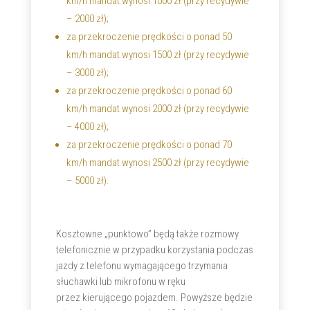
km/h mandat wynosi 1000 zł (przy recydywie
– 2000 zł);
za przekroczenie prędkości o ponad 50
km/h mandat wynosi 1500 zł (przy recydywie
– 3000 zł);
za przekroczenie prędkości o ponad 60
km/h mandat wynosi 2000 zł (przy recydywie
– 4000 zł);
za przekroczenie prędkości o ponad 70
km/h mandat wynosi 2500 zł (przy recydywie
– 5000 zł).
Kosztowne „punktowo” będą także rozmowy
telefonicznie w przypadku korzystania podczas
jazdy z telefonu wymagającego trzymania
słuchawki lub mikrofonu w ręku
przez kierującego pojazdem. Powyższe będzie