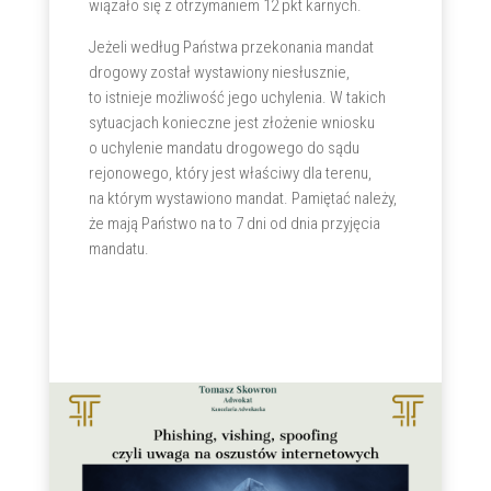
wiązało się z otrzymaniem 12 pkt karnych.
Jeżeli według Państwa przekonania mandat
drogowy został wystawiony niesłusznie,
to istnieje możliwość jego uchylenia. W takich
sytuacjach konieczne jest złożenie wniosku
o uchylenie mandatu drogowego do sądu
rejonowego, który jest właściwy dla terenu,
na którym wystawiono mandat. Pamiętać należy,
że mają Państwo na to 7 dni od dnia przyjęcia
mandatu.